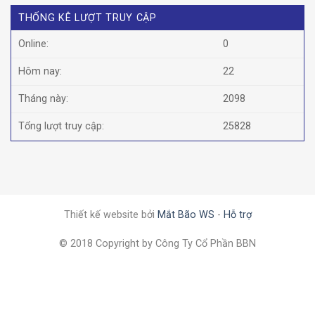
THỐNG KÊ LƯỢT TRUY CẬP
Online:
0
Hôm nay:
22
Tháng này:
2098
Tổng lượt truy cập:
25828
Thiết kế website bởi
Mắt Bão WS
-
Hỗ trợ
© 2018 Copyright by Công Ty Cổ Phần BBN