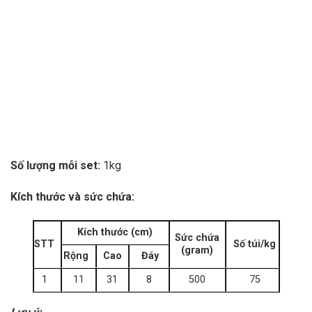
Số lượng mỗi set:
1kg
Kích thước và sức chứa:
Kích thước (cm)
Sức chứa
STT
Số túi/kg
(gram)
Rộng
Cao
Đáy
1
11
31
8
500
75