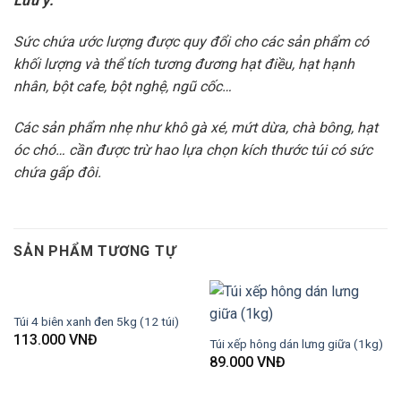
Lưu ý:
Sức chứa ước lượng được quy đổi cho các sản phẩm có
khối lượng và thể tích tương đương hạt điều, hạt hạnh
nhân, bột cafe, bột nghệ, ngũ cốc…
Các sản phẩm nhẹ như khô gà xé, mứt dừa, chà bông, hạt
óc chó… cần được trừ hao lựa chọn kích thước túi có sức
chứa gấp đôi.
SẢN PHẨM TƯƠNG TỰ
Túi 4 biên xanh đen 5kg (12 túi)
113.000
VNĐ
Túi xếp hông dán lưng giữa (1kg)
89.000
VNĐ