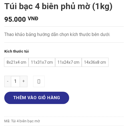
Túi bạc 4 biên phủ mờ (1kg)
95.000
VNĐ
Thao khảo bảng hướng dẫn chọn kích thước bên dưới.
Kích thước túi
8x21x4 cm
11x31x7 cm
11x24x7 cm
14x36x8 cm
Túi bạc 4 biên phủ mờ (1kg) số lượng
THÊM VÀO GIỎ HÀNG
Mã:
Túi 4 biên bạc mờ