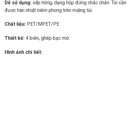
Dễ sử dụng:
xếp hông, dạng hộp đứng chắc chắn. Túi cần
được hàn nhiệt niêm phong trên miệng túi.
Chất liệu:
PET/MPET/PE
Thiết kế:
4 biên, ghép bạc mờ.
Hình ảnh chi tiết: