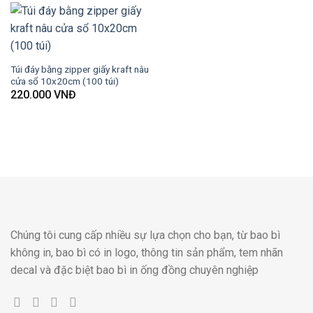
Túi đáy bằng zipper giấy kraft nâu
cửa sổ 10x20cm (100 túi)
220.000
VNĐ
Chúng tôi cung cấp nhiều sự lựa chọn cho bạn, từ bao bì
không in, bao bì có in logo, thông tin sản phẩm, tem nhãn
decal và đặc biệt bao bì in ống đồng chuyên nghiệp