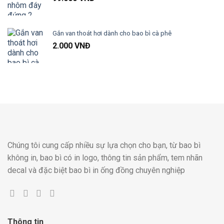
Gắn van thoát hơi dành cho bao bì cà phê
2.000
VNĐ
Chúng tôi cung cấp nhiều sự lựa chọn cho bạn, từ bao bì
không in, bao bì có in logo, thông tin sản phẩm, tem nhãn
decal và đặc biệt bao bì in ống đồng chuyên nghiệp
Thông tin