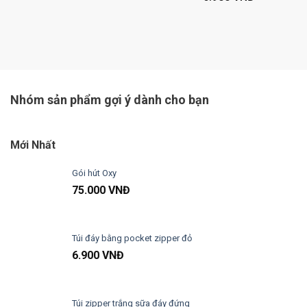
Nhóm sản phẩm gợi ý dành cho bạn
Mới Nhất
Gói hút Oxy
75.000
VNĐ
Túi đáy bằng pocket zipper đỏ
6.900
VNĐ
Túi zipper trắng sữa đáy đứng