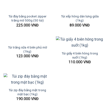
Túi đáy bằng pocket zipper
Túi xếp hông dán lưng giữa
trắng mờ 500g (50 túi)
(1kg)
225.000
VNĐ
89.000
VNĐ
Túi trắng sữa 4 biên phủ mờ
(1kg)
Túi giấy 4 biên hông trong
123.000
VNĐ
suốt (1kg)
110.000
VNĐ
Túi zip đáy bằng mặt trong
mặt bạc (1kg)
190.000
VNĐ