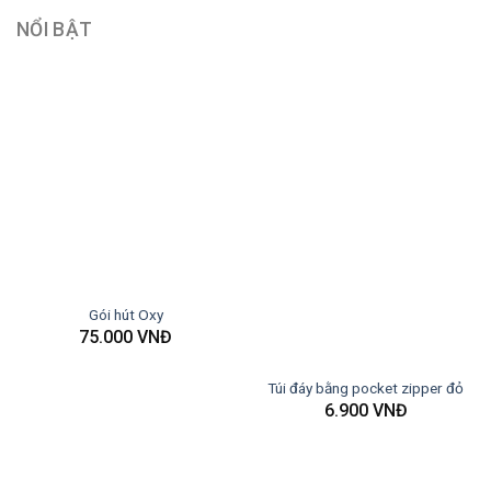
NỔI BẬT
Gói hút Oxy
75.000
VNĐ
Túi đáy bằng pocket zipper đỏ
6.900
VNĐ