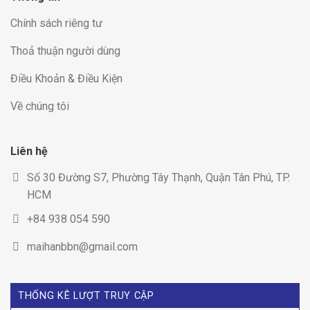
Chính sách riêng tư
Thoả thuận người dùng
Điều Khoản & Điều Kiện
Về chúng tôi
Liên hệ
Số 30 Đường S7, Phường Tây Thạnh, Quận Tân Phú, TP.
HCM
+84 938 054 590
maihanbbn@gmail.com
THỐNG KÊ LƯỢT TRUY CẬP