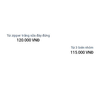
Túi zipper trắng sữa đáy đứng
120.000
VNĐ
Túi 3 biên nhôm
115.000
VNĐ