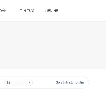
 DẪN
TIN TỨC
LIÊN HỆ
So sánh sản phẩm