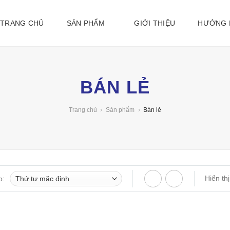
TRANG CHỦ
SẢN PHẨM
GIỚI THIỆU
HƯỚNG
BÁN LẺ
Trang chủ
›
Sản phẩm
›
Bán lẻ
Hiển thị:
: