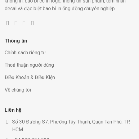
không in, bao bì có in logo, thông tin sản phẩm, tem nhãn
decal và đặc biệt bao bì in ống đồng chuyên nghiệp
Thông tin
Chính sách riêng tư
Thoả thuận người dùng
Điều Khoản & Điều Kiện
Về chúng tôi
Liên hệ
Số 30 Đường S7, Phường Tây Thạnh, Quận Tân Phú, TP.
HCM