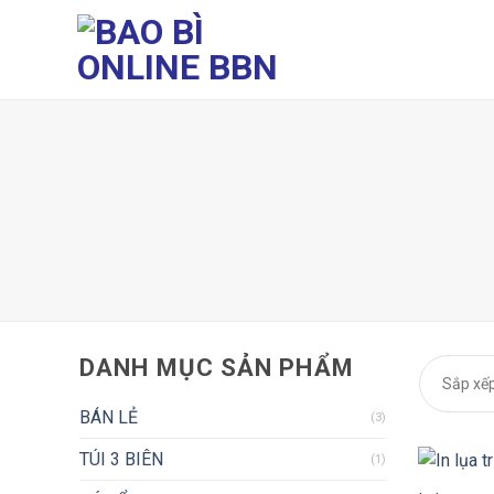
Chuyển
đến
nội
dung
DANH MỤC SẢN PHẨM
Sắp xếp
BÁN LẺ
(3)
TÚI 3 BIÊN
(1)