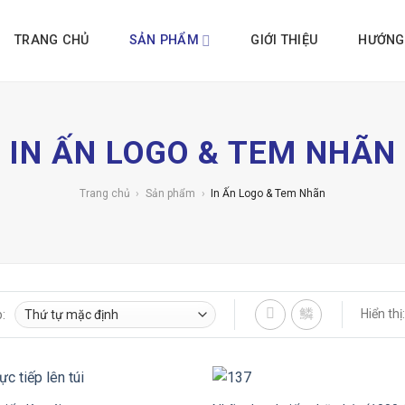
TRANG CHỦ
SẢN PHẨM
GIỚI THIỆU
HƯỚNG
IN ẤN LOGO & TEM NHÃN
Trang chủ
›
Sản phẩm
›
In Ấn Logo & Tem Nhãn
Hiển thị:
: