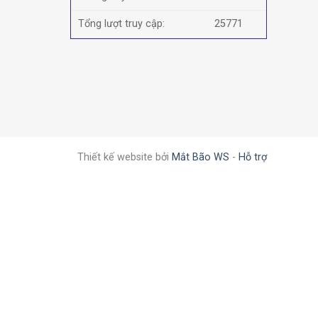
Tổng lượt truy cập:
25771
Thiết kế website bởi
Mắt Bão WS
-
Hỗ trợ