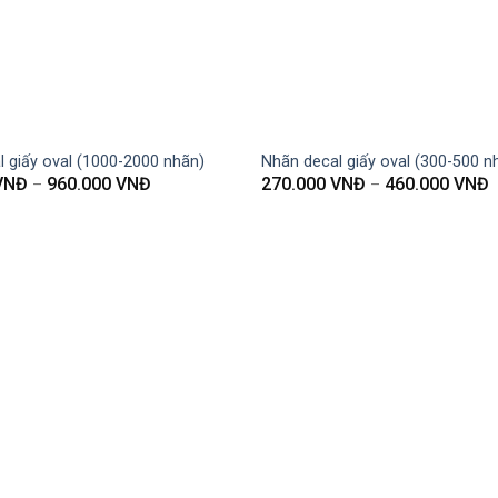
 giấy oval (1000-2000 nhãn)
Nhãn decal giấy oval (300-500 n
VNĐ
960.000
VNĐ
270.000
VNĐ
460.000
VNĐ
–
–