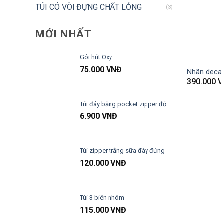
TÚI CÓ VÒI ĐỰNG CHẤT LỎNG
(3)
MỚI NHẤT
Gói hút Oxy
75.000
VNĐ
Nhãn decal
390.000
Túi đáy bằng pocket zipper đỏ
6.900
VNĐ
Túi zipper trắng sữa đáy đứng
120.000
VNĐ
Túi 3 biên nhôm
115.000
VNĐ