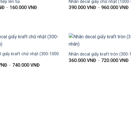
tiếp lên túi
Nhãn decal giấy chữ nhật (1000
NĐ
160.000
VNĐ
390.000
VNĐ
960.000
VNĐ
–
–
 giấy kraft chữ nhật (300-1000
Nhãn decal giấy kraft tròn (300
360.000
VNĐ
720.000
VNĐ
–
VNĐ
740.000
VNĐ
–