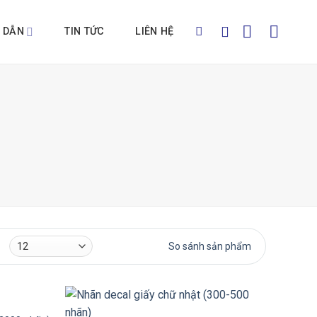
 DẪN
TIN TỨC
LIÊN HỆ
So sánh sản phẩm