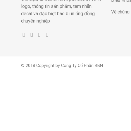
Điều Khoả
logo, thông tin sản phẩm, tem nhãn
Về chúng 
decal và đặc biệt bao bì in ống đồng
chuyên nghiệp
© 2018 Copyright by Công Ty Cổ Phần BBN