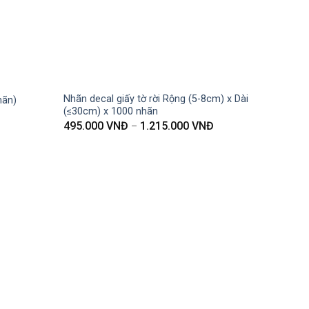
Nhãn decal giấy tờ rời Rộng (5-8cm) x Dài
hãn)
(≤30cm) x 1000 nhãn
495.000
VNĐ
1.215.000
VNĐ
–