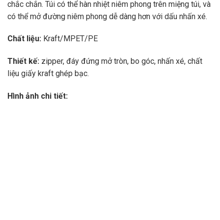
chắc chắn. Túi có thể hàn nhiệt niêm phong trên miệng túi, và
có thể mở đường niêm phong dễ dàng hơn với dấu nhấn xé.
Chất liệu:
Kraft/MPET/PE
Thiết kế:
zipper, đáy đứng mở tròn, bo góc, nhấn xé, chất
liệu giấy kraft ghép bạc.
Hình ảnh chi tiết: