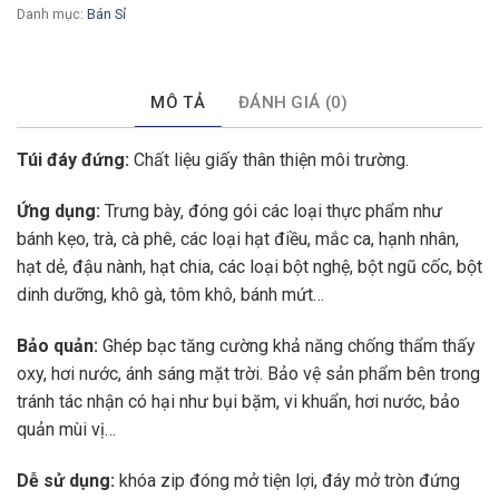
Danh mục:
Bán Sỉ
MÔ TẢ
ĐÁNH GIÁ (0)
Túi đáy đứng:
Chất liệu giấy thân thiện môi trường.
Ứng dụng:
Trưng bày, đóng gói các loại thực phẩm như
bánh kẹo, trà, cà phê, các loại hạt điều, mắc ca, hạnh nhân,
hạt dẻ, đậu nành, hạt chia, các loại bột nghệ, bột ngũ cốc, bột
dinh dưỡng, khô gà, tôm khô, bánh mứt…
Bảo quản:
Ghép bạc tăng cường khả năng chống thẩm thấy
oxy, hơi nước, ánh sáng mặt trời. Bảo vệ sản phẩm bên trong
tránh tác nhận có hại như bụi bặm, vi khuẩn, hơi nước, bảo
quản mùi vị…
Dễ sử dụng:
khóa zip đóng mở tiện lợi, đáy mở tròn đứng