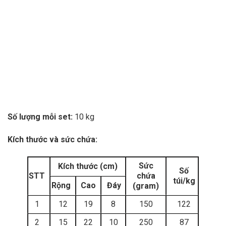
Số lượng mỗi set:
10 kg
Kích thước và sức chứa:
Sức
Kích thước (cm)
Số
STT
chứa
túi/kg
Rộng
Cao
Đáy
(gram)
1
12
19
8
150
122
2
15
22
10
250
87