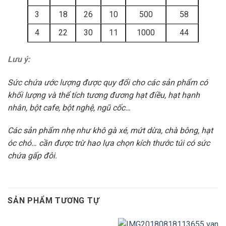
3
18
26
10
500
58
4
22
30
11
1000
44
Lưu ý:
Sức chứa ước lượng được quy đổi cho các sản phẩm có
khối lượng và thể tích tương đương hạt điều, hạt hạnh
nhân, bột cafe, bột nghệ, ngũ cốc…
Các sản phẩm nhẹ như khô gà xé, mứt dừa, chà bông, hạt
óc chó… cần được trừ hao lựa chọn kích thước túi có sức
chứa gấp đôi.
SẢN PHẨM TƯƠNG TỰ